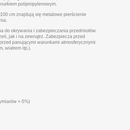
nurkiem polipropylenowym.
100 cm znajdują się metalowe pierścienie
nia.
a do okrywania i zabezpieczania przedmiotów
ń, jak i na zewnątrz. Zabezpiecza przed
 przed panującymi warunkami atmosferycznymi
 wiatrem itp.).
wymiarów +-5%)