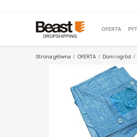
OFERTA
PYT
Strona główna
OFERTA
Dom i ogród