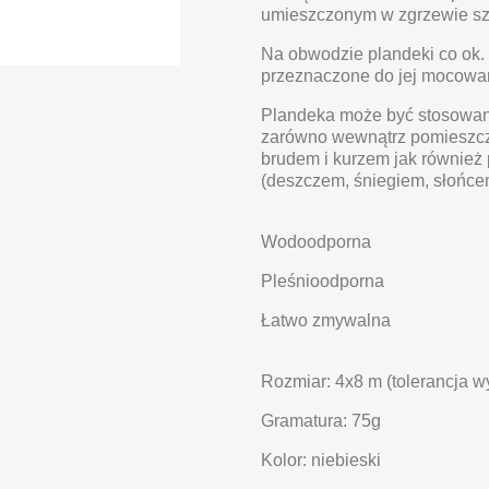
umieszczonym w zgrzewie sz
Na obwodzie plandeki co ok. 
przeznaczone do jej mocowa
Plandeka może być stosowan
zarówno wewnątrz pomieszcze
brudem i kurzem jak również
(deszczem, śniegiem, słońcem,
Wodoodporna
Pleśnioodporna
Łatwo zmywalna
Rozmiar: 4x8 m (tolerancja 
Gramatura: 75g
Kolor: niebieski