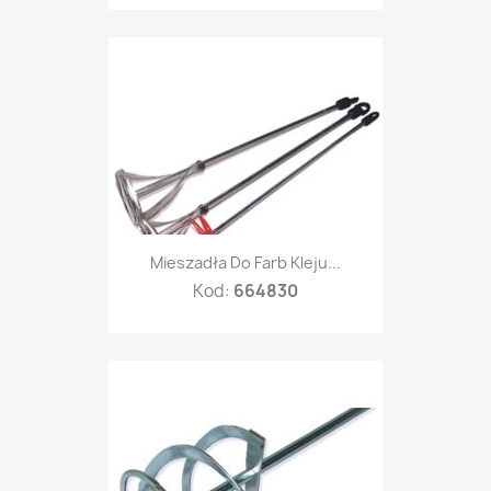
Mieszadła Do Farb Kleju...
Kod:
664830