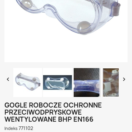


GOGLE ROBOCZE OCHRONNE
PRZECIWODPRYSKOWE
WENTYLOWANE BHP EN166
771102
Indeks