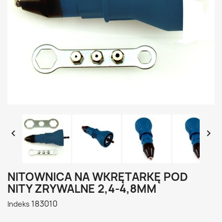


NITOWNICA NA WKRĘTARKĘ POD
NITY ZRYWALNE 2,4-4,8MM
183010
Indeks