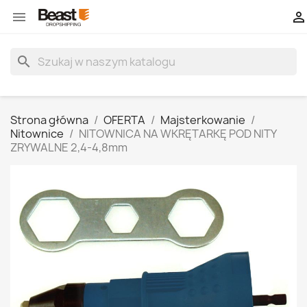


search
Strona główna
OFERTA
Majsterkowanie
Nitownice
NITOWNICA NA WKRĘTARKĘ POD NITY
ZRYWALNE 2,4-4,8mm