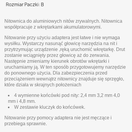
Rozmiar Paczki: B
Nitownica do aluminiowych nitów zrywalnych. Nitownica
współpracuje z wkrętarkami akumulatorowymi.
Nitowanie przy użyciu adaptera jest łatwe i nie wymaga
wysiłku. Wystarczy nasunąć głowicę narzędzia na nit i
przytrzymując urządzenie ,ręką uruchomić wkrętarkę. Drut
zostanie wciągnięty przez głowicę aż do zerwania.
Następnie zmieniamy kierunek obrotów wkrętarki i
uruchamiamy ją. W ten sposób przygotowujemy narzędzie
do ponownego użycia. Dla zabezpieczenia przed
przeciążeniem wewnątrz nitownicy znajduje się sprzęgło,
które działa w skrajnych położeniach
4 wymienne końcówki pod nity: 2,4 mm 3,2 mm 4,0
mm i 4,8 mm.
W zestawie kluczyk do końcówek.
Nitowanie przy pomocy adaptera nie jest męczące i
przebiega sprawnie.