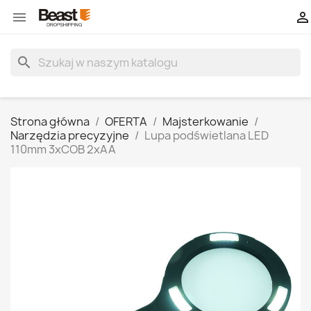


search
Strona główna
OFERTA
Majsterkowanie
Narzędzia precyzyjne
Lupa podświetlana LED
110mm 3xCOB 2xAA