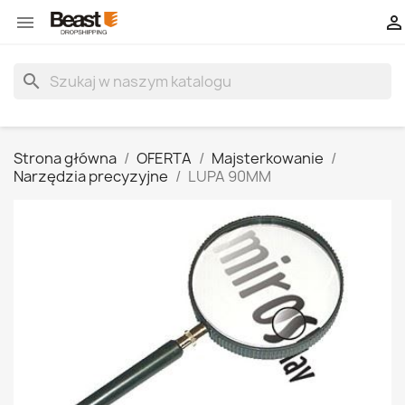


search
Strona główna
OFERTA
Majsterkowanie
Narzędzia precyzyjne
LUPA 90MM