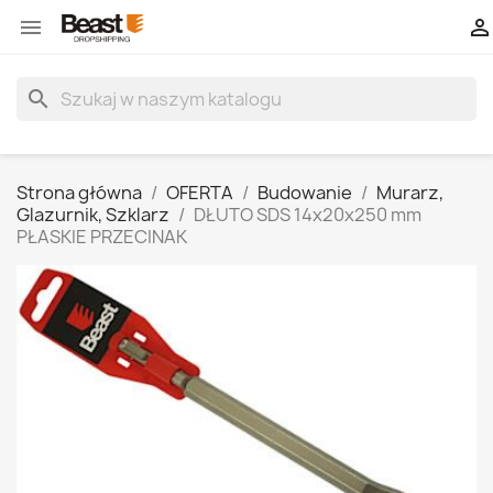


search
Strona główna
OFERTA
Budowanie
Murarz,
Glazurnik, Szklarz
DŁUTO SDS 14x20x250 mm
PŁASKIE PRZECINAK