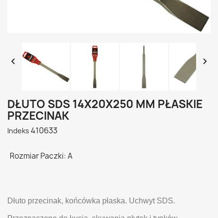


DŁUTO SDS 14X20X250 MM PŁASKIE
PRZECINAK
410633
Indeks
Rozmiar Paczki: A
Dłuto przecinak, końcówka płaska. Uchwyt SDS.