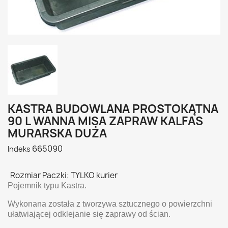
KASTRA BUDOWLANA PROSTOKĄTNA
90 L WANNA MISA ZAPRAW KALFAS
MURARSKA DUŻA
665090
Indeks
Rozmiar Paczki: TYLKO kurier
Pojemnik typu Kastra.
Wykonana została z tworzywa sztucznego o powierzchni
ułatwiającej odklejanie się zaprawy od ścian.