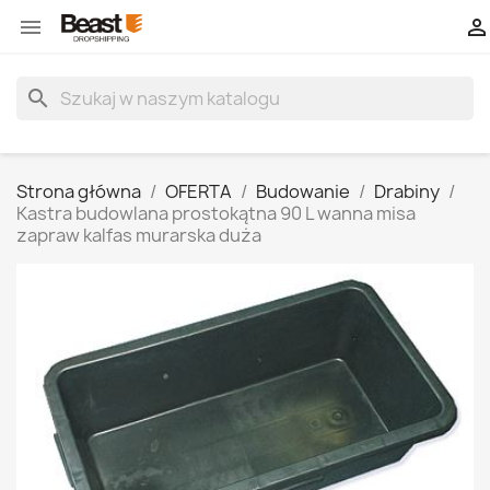


search
Strona główna
OFERTA
Budowanie
Drabiny
Kastra budowlana prostokątna 90 L wanna misa
zapraw kalfas murarska duża